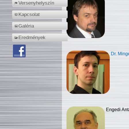
Versenyhelyszín
Kapcsolat
Galéria
Eredmények
Dr. Ming
Engedi Ant