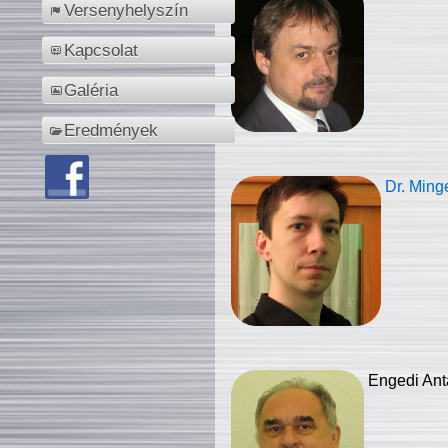
Versenyhelyszín
Kapcsolat
Galéria
Eredmények
Dr. Ming
Engedi Ant