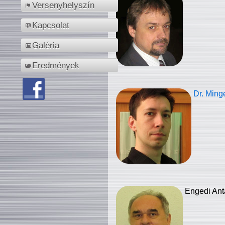
Versenyhelyszín
Kapcsolat
Galéria
Eredmények
Dr. Ming
Engedi Ant