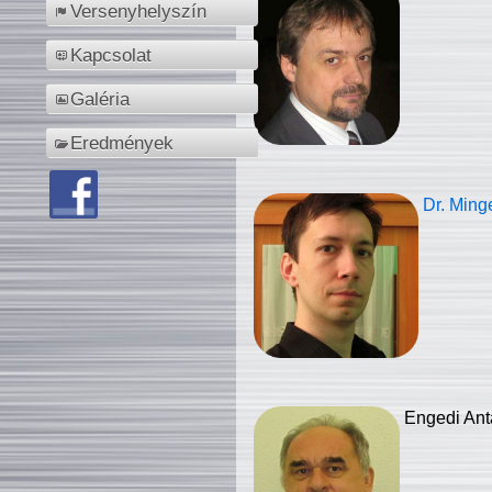
Versenyhelyszín
Kapcsolat
Galéria
Eredmények
Dr. Ming
Engedi Ant