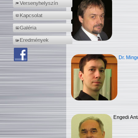
Versenyhelyszín
Kapcsolat
Galéria
Eredmények
Dr. Ming
Engedi Ant