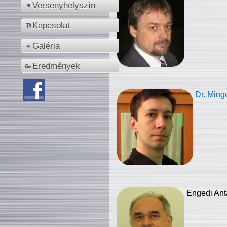
Versenyhelyszín
Kapcsolat
Galéria
Eredmények
Dr. Ming
Engedi Ant