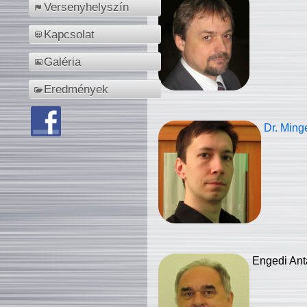
Versenyhelyszín
Kapcsolat
Galéria
Eredmények
Dr. Ming
Engedi Ant