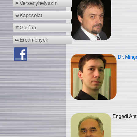
Versenyhelyszín
Kapcsolat
Galéria
Eredmények
Dr. Ming
Engedi Ant