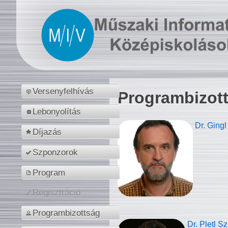
Versenyfelhívás
Programbizot
Lebonyolítás
Dr. Gingl
Díjazás
Szponzorok
Program
Regisztráció
Programbizottság
Dr. Pletl S