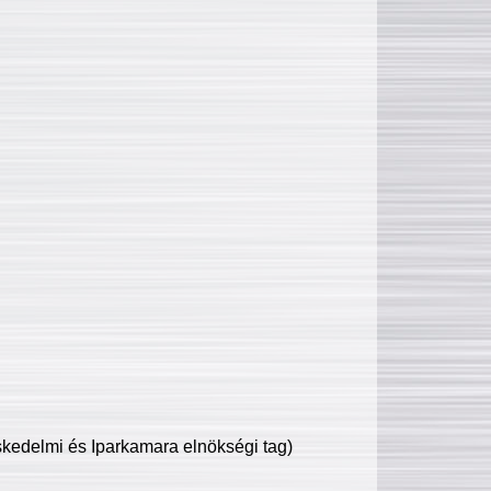
edelmi és Iparkamara elnökségi tag)