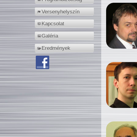
Versenyhelyszín
Kapcsolat
Galéria
Eredmények