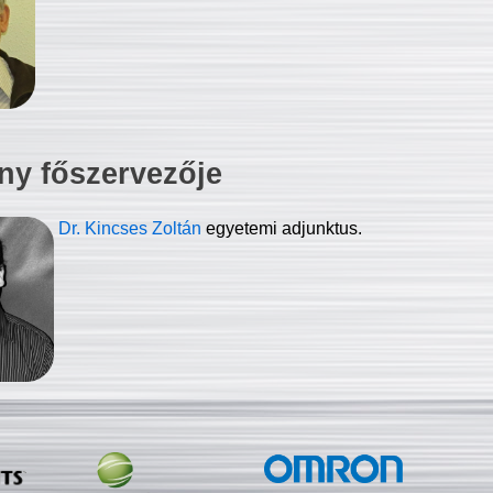
ny főszervezője
Dr. Kincses Zoltán
egyetemi adjunktus.