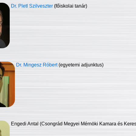
Dr. Pletl Szilveszter
(főiskolai tanár)
Dr. Mingesz Róbert
(egyetemi adjunktus)
Engedi Antal (Csongrád Megyei Mérnöki Kamara és Keresk