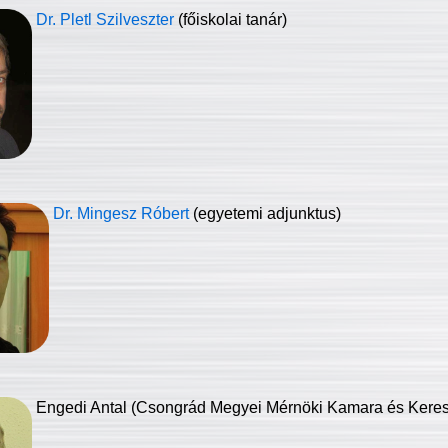
Dr. Pletl Szilveszter
(főiskolai tanár)
Dr. Mingesz Róbert
(egyetemi adjunktus)
Engedi Antal (Csongrád Megyei Mérnöki Kamara és Keresk