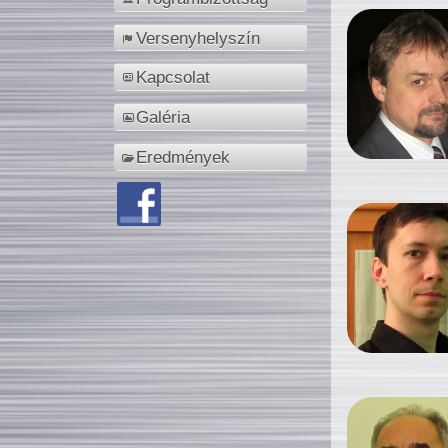
Versenyhelyszín
Kapcsolat
Galéria
Eredmények