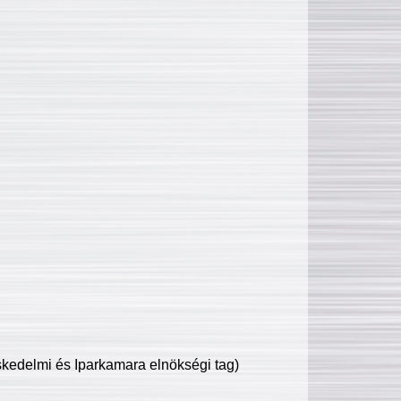
edelmi és Iparkamara elnökségi tag)