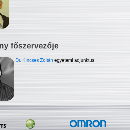
ny főszervezője
Dr. Kincses Zoltán
egyetemi adjunktus.