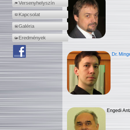
Versenyhelyszín
Kapcsolat
Galéria
Eredmények
Dr. Ming
Engedi Ant