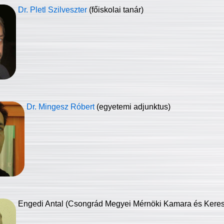
Dr. Pletl Szilveszter
(főiskolai tanár)
Dr. Mingesz Róbert
(egyetemi adjunktus)
Engedi Antal (Csongrád Megyei Mérnöki Kamara és Keresk