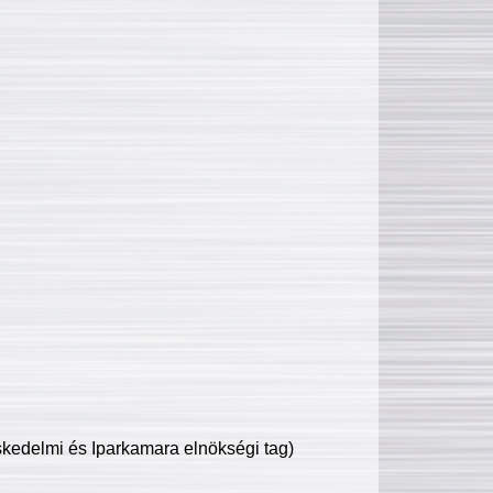
edelmi és Iparkamara elnökségi tag)