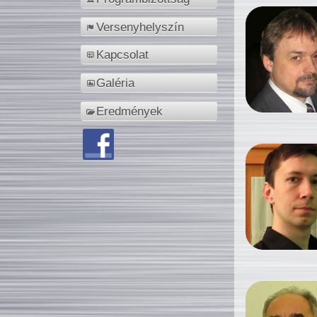
Versenyhelyszín
Kapcsolat
Galéria
Eredmények