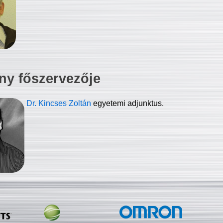
ny főszervezője
Dr. Kincses Zoltán
egyetemi adjunktus.