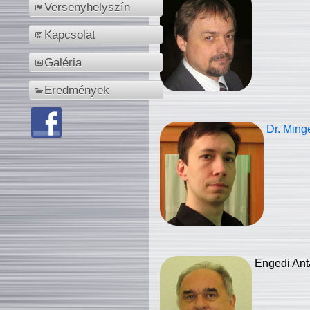
Versenyhelyszín
Kapcsolat
Galéria
Eredmények
Dr. Ming
Engedi Ant