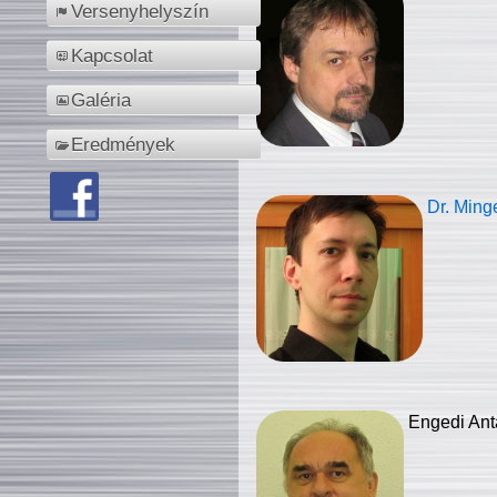
Versenyhelyszín
Kapcsolat
Galéria
Eredmények
Dr. Ming
Engedi Ant