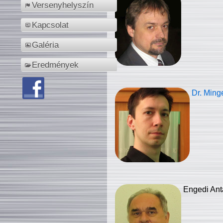
Versenyhelyszín
Kapcsolat
Galéria
Eredmények
Dr. Ming
Engedi Ant