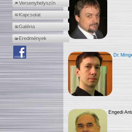
Versenyhelyszín
Kapcsolat
Galéria
Eredmények
Dr. Ming
Engedi Ant