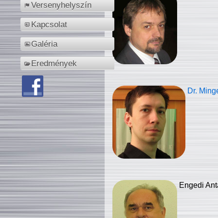
Versenyhelyszín
Kapcsolat
Galéria
Eredmények
Dr. Ming
Engedi Ant