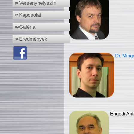
Versenyhelyszín
Kapcsolat
Galéria
Eredmények
Dr. Ming
Engedi Ant