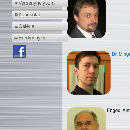
Versenyhelyszín
Kapcsolat
Galéria
Eredmények
Dr. Ming
Engedi Ant