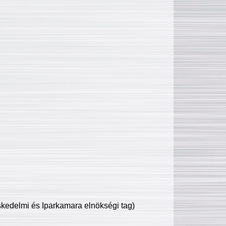
edelmi és Iparkamara elnökségi tag)