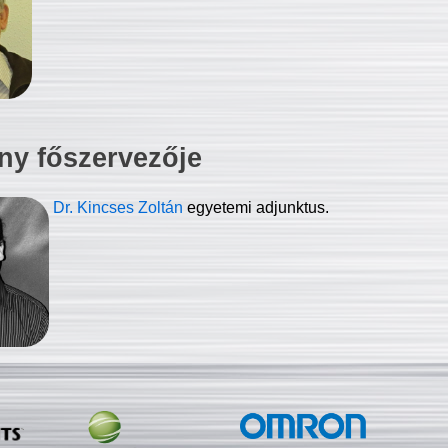
ny főszervezője
Dr. Kincses Zoltán
egyetemi adjunktus.