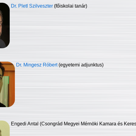
Dr. Pletl Szilveszter
(főiskolai tanár)
Dr. Mingesz Róbert
(egyetemi adjunktus)
Engedi Antal (Csongrád Megyei Mérnöki Kamara és Keresk