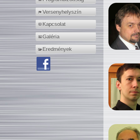
Versenyhelyszín
Kapcsolat
Galéria
Eredmények