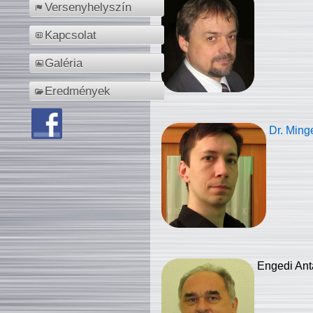
Versenyhelyszín
Kapcsolat
Galéria
Eredmények
Dr. Ming
Engedi Ant