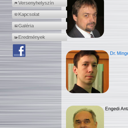
Versenyhelyszín
Kapcsolat
Galéria
Eredmények
Dr. Ming
Engedi Ant