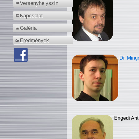
Versenyhelyszín
Kapcsolat
Galéria
Eredmények
Dr. Ming
Engedi Ant