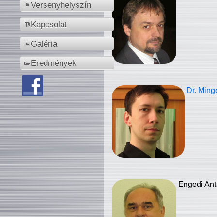
Versenyhelyszín
Kapcsolat
Galéria
Eredmények
Dr. Ming
Engedi Ant