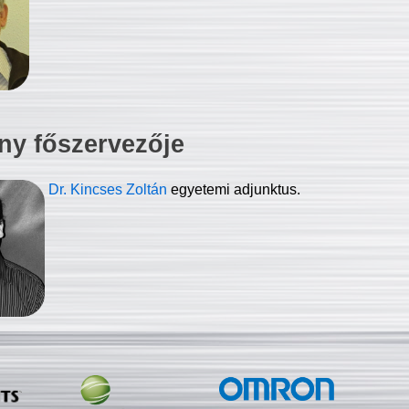
ny főszervezője
Dr. Kincses Zoltán
egyetemi adjunktus.