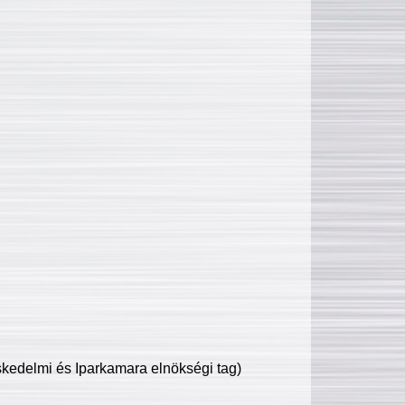
edelmi és Iparkamara elnökségi tag)