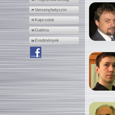
Versenyhelyszín
Kapcsolat
Galéria
Eredmények