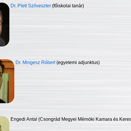
Dr. Pletl Szilveszter
(főiskolai tanár)
Dr. Mingesz Róbert
(egyetemi adjunktus)
Engedi Antal (Csongrád Megyei Mérnöki Kamara és Keresk