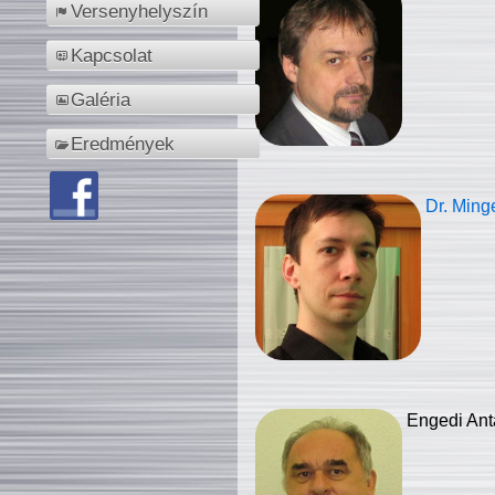
Versenyhelyszín
Kapcsolat
Galéria
Eredmények
Dr. Ming
Engedi Ant