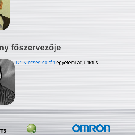
ny főszervezője
Dr. Kincses Zoltán
egyetemi adjunktus.