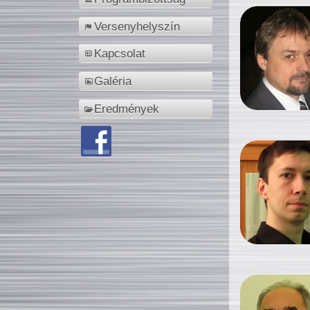
Versenyhelyszín
Kapcsolat
Galéria
Eredmények