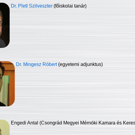
Dr. Pletl Szilveszter
(főiskolai tanár)
Dr. Mingesz Róbert
(egyetemi adjunktus)
Engedi Antal (Csongrád Megyei Mérnöki Kamara és Keresk