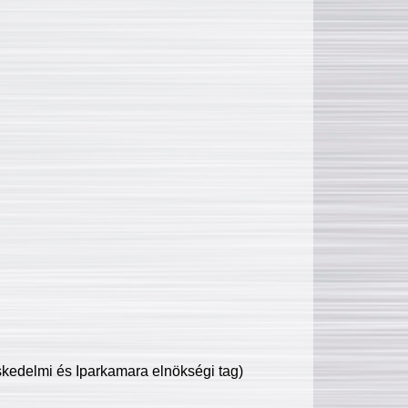
edelmi és Iparkamara elnökségi tag)