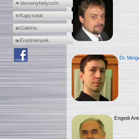
Versenyhelyszín
Kapcsolat
Galéria
Eredmények
Dr. Ming
Engedi Ant