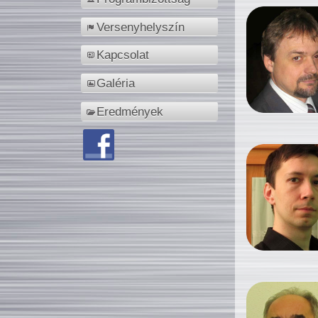
Versenyhelyszín
Kapcsolat
Galéria
Eredmények