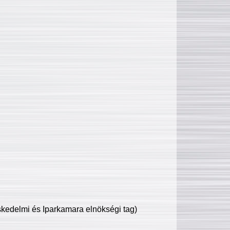
edelmi és Iparkamara elnökségi tag)