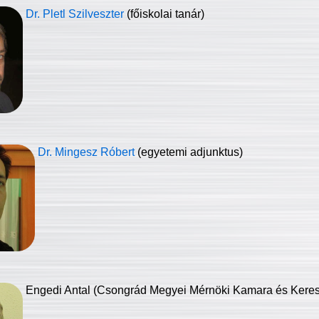
Dr. Pletl Szilveszter
(főiskolai tanár)
Dr. Mingesz Róbert
(egyetemi adjunktus)
Engedi Antal (Csongrád Megyei Mérnöki Kamara és Keresk