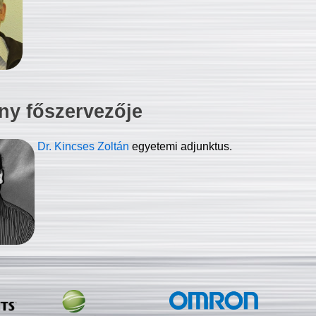
ny főszervezője
Dr. Kincses Zoltán
egyetemi adjunktus.