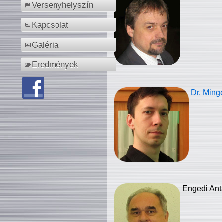
Versenyhelyszín
Kapcsolat
Galéria
Eredmények
Dr. Ming
Engedi Ant