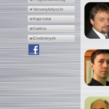
Versenyhelyszín
Kapcsolat
Galéria
Eredmények