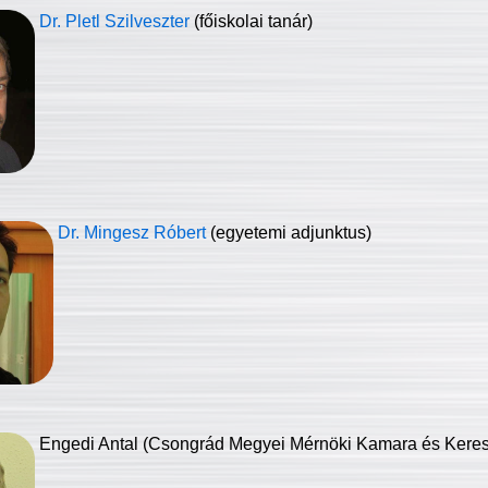
Dr. Pletl Szilveszter
(főiskolai tanár)
Dr. Mingesz Róbert
(egyetemi adjunktus)
Engedi Antal (Csongrád Megyei Mérnöki Kamara és Keresk