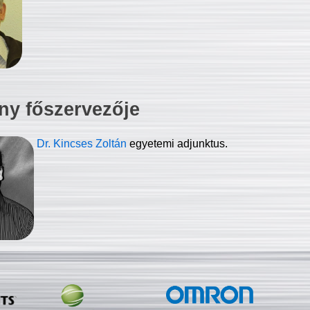
ny főszervezője
Dr. Kincses Zoltán
egyetemi adjunktus.