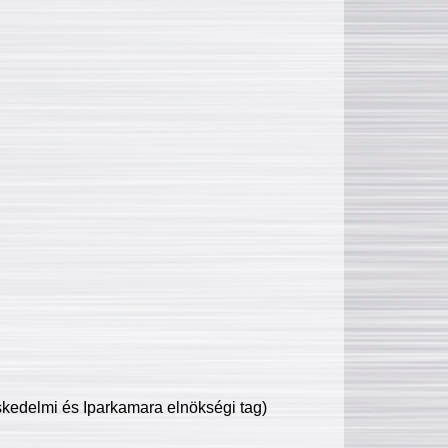
edelmi és Iparkamara elnökségi tag)