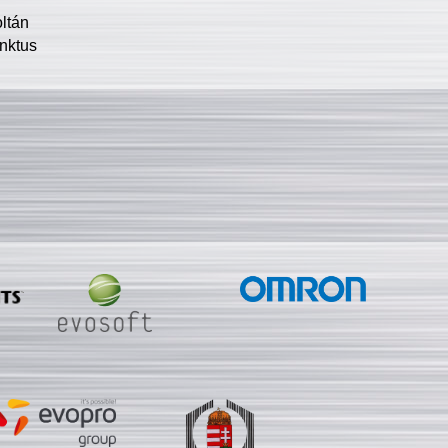
oltán
nktus