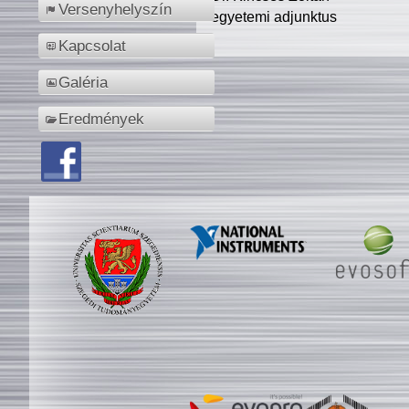
Versenyhelyszín
egyetemi adjunktus
Kapcsolat
Galéria
Eredmények