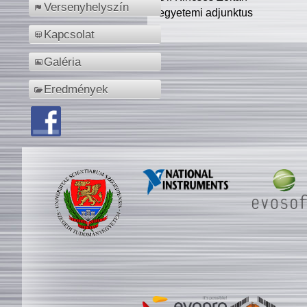
Versenyhelyszín
egyetemi adjunktus
Kapcsolat
Galéria
Eredmények