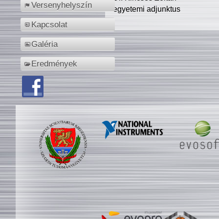
Versenyhelyszín
egyetemi adjunktus
Kapcsolat
Galéria
Eredmények