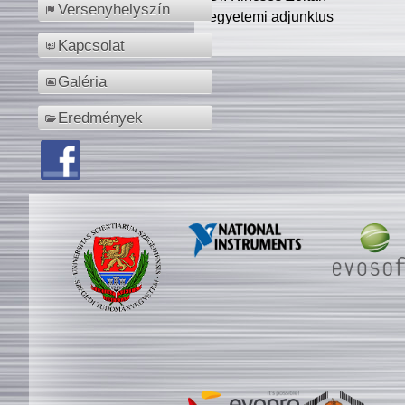
Versenyhelyszín
egyetemi adjunktus
Kapcsolat
Galéria
Eredmények