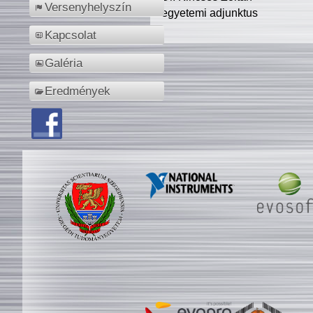
Versenyhelyszín
egyetemi adjunktus
Kapcsolat
Galéria
Eredmények