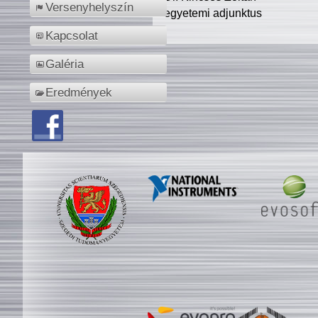
Versenyhelyszín
egyetemi adjunktus
Kapcsolat
Galéria
Eredmények