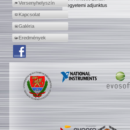
Versenyhelyszín
egyetemi adjunktus
Kapcsolat
Galéria
Eredmények