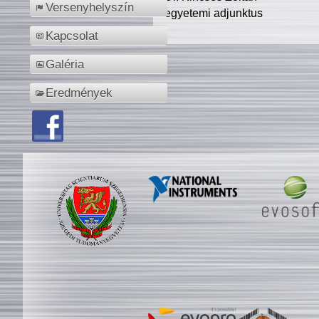
Versenyhelyszín
egyetemi adjunktus
Kapcsolat
Galéria
Eredmények