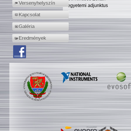
Versenyhelyszín
egyetemi adjunktus
Kapcsolat
Galéria
Eredmények