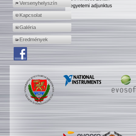
Versenyhelyszín
egyetemi adjunktus
Kapcsolat
Galéria
Eredmények