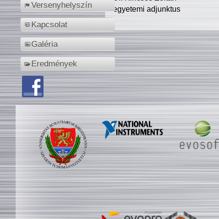
Versenyhelyszín
egyetemi adjunktus
Kapcsolat
Galéria
Eredmények