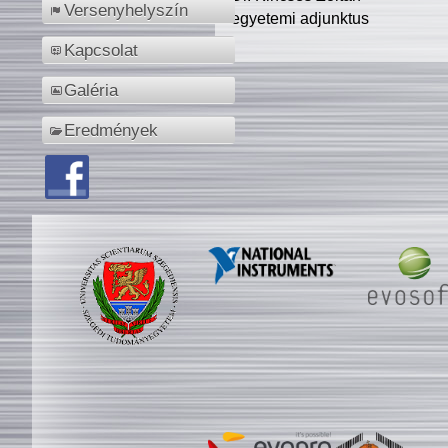
Versenyhelyszín
egyetemi adjunktus
Kapcsolat
Galéria
Eredmények