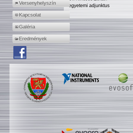
Versenyhelyszín
egyetemi adjunktus
Kapcsolat
Galéria
Eredmények