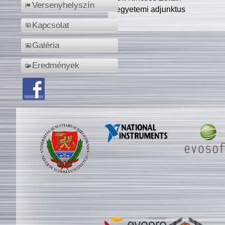
Versenyhelyszín
egyetemi adjunktus
Kapcsolat
Galéria
Eredmények