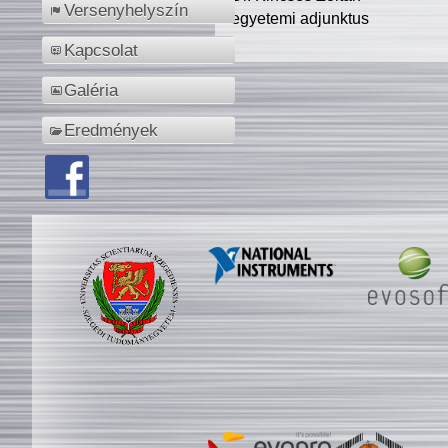
Versenyhelyszín
egyetemi adjunktus
Kapcsolat
Galéria
Eredmények