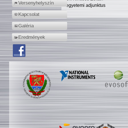
Versenyhelyszín
egyetemi adjunktus
Kapcsolat
Galéria
Eredmények