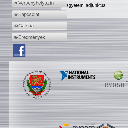
Versenyhelyszín
egyetemi adjunktus
Kapcsolat
Galéria
Eredmények