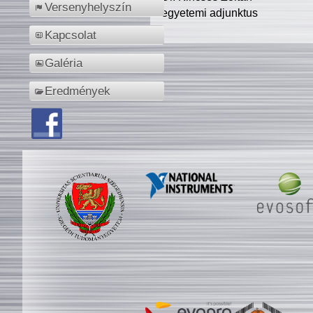
Versenyhelyszín
egyetemi adjunktus
Kapcsolat
Galéria
Eredmények